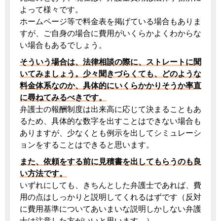
よって様々です。
ホームページ等で料金表を掲げている場合もありま
すが、ご自身の場合に費用がいくらかよくわからな
い場合もあるでしょう。
そういう場合は、法律相談の際に、ストレートに聞
いてみましょう。少々聞きづらくても、どのような
料金体系なのか、具体的にいくらかかりそうか率直
に尋ねてみるべきです。
弁護士の報酬制度は出来高に応じて決まることもあ
るため、具体的な数字を出すことはできない場合も
ありますが、少なくとも例示を出してシミュレーシ
ョンをすることはできると思います。
また、依頼をする前に見積書を出してもらうのも良
い方法です。
いずれにしても、きちんとした弁護士であれば、費
用の点はしっかりと説明してくれるはずです（反対
に費用基準についてあいまいな説明しかしない弁護
士は注意した方がいいと思います。）。