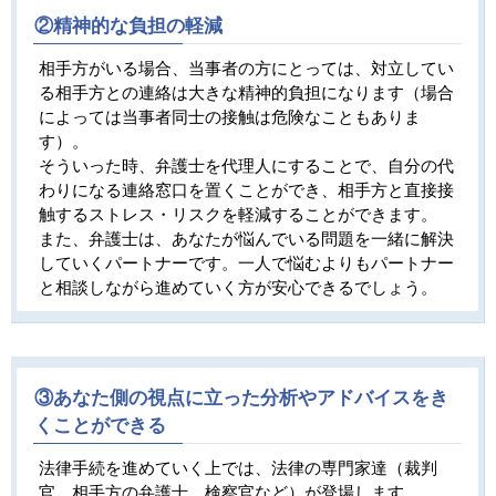
②精神的な負担の軽減
相手方がいる場合、当事者の方にとっては、対立してい
る相手方との連絡は大きな精神的負担になります（場合
によっては当事者同士の接触は危険なこともありま
す）。
そういった時、弁護士を代理人にすることで、自分の代
わりになる連絡窓口を置くことができ、相手方と直接接
触するストレス・リスクを軽減することができます。
また、弁護士は、あなたが悩んでいる問題を一緒に解決
していくパートナーです。一人で悩むよりもパートナー
と相談しながら進めていく方が安心できるでしょう。
③あなた側の視点に立った分析やアドバイスをき
くことができる
法律手続を進めていく上では、法律の専門家達（裁判
官、相手方の弁護士、検察官など）が登場します。