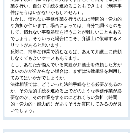
業を行い、自分で手続を進めることもできます（刑事事
件はそうはいかないかもしれせん）。
しかし、慣れない事務作業を行うのには時間的・労力的
な負担が伴います。場合によっては、自分で調べものを
して、慣れない事務処理を行うことが難しいこともある
でしょう。そういった場合にこそ、弁護士に依頼するメ
リットがあると思います。
反対に、簡単な作業で済むならば、あえて弁護士に依頼
しなくてもよいケースもあります。
もし、あなたが悩んでいる問題が弁護士を依頼した方が
よいのかが分からない場合は、まずは法律相談を利用し
てみてはいかがでしょうか。
法律相談では、どういった法的手続をとる必要があるの
か、その法的手続を進める上でどのような事務作業が必
要なのか、その作業をするのにどれくらい負担（時間
的・労力的・能力的）がありそうか質問してみるのが良
いでしょう。