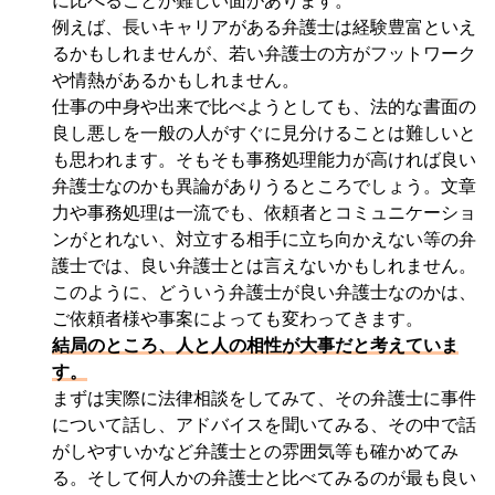
に比べることが難しい面があります。
例えば、長いキャリアがある弁護士は経験豊富といえ
るかもしれませんが、若い弁護士の方がフットワーク
や情熱があるかもしれません。
仕事の中身や出来で比べようとしても、法的な書面の
良し悪しを一般の人がすぐに見分けることは難しいと
も思われます。そもそも事務処理能力が高ければ良い
弁護士なのかも異論がありうるところでしょう。文章
力や事務処理は一流でも、依頼者とコミュニケーショ
ンがとれない、対立する相手に立ち向かえない等の弁
護士では、良い弁護士とは言えないかもしれません。
このように、どういう弁護士が良い弁護士なのかは、
ご依頼者様や事案によっても変わってきます。
結局のところ、人と人の相性が大事だと考えていま
す。
まずは実際に法律相談をしてみて、その弁護士に事件
について話し、アドバイスを聞いてみる、その中で話
がしやすいかなど弁護士との雰囲気等も確かめてみ
る。そして何人かの弁護士と比べてみるのが最も良い